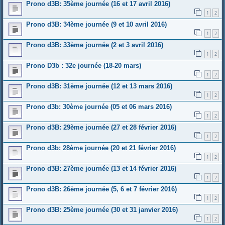
Prono d3B: 35ème journée (16 et 17 avril 2016)
1
2
Prono d3B: 34ème journée (9 et 10 avril 2016)
1
2
Prono d3B: 33ème journée (2 et 3 avril 2016)
1
2
Prono D3b : 32e journée (18-20 mars)
1
2
Prono d3B: 31ème journée (12 et 13 mars 2016)
1
2
Prono d3b: 30ème journée (05 et 06 mars 2016)
1
2
Prono d3B: 29ème journée (27 et 28 février 2016)
1
2
Prono d3b: 28ème journée (20 et 21 février 2016)
1
2
Prono d3B: 27ème journée (13 et 14 février 2016)
1
2
Prono d3B: 26ème journée (5, 6 et 7 février 2016)
1
2
Prono d3B: 25ème journée (30 et 31 janvier 2016)
1
2