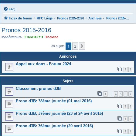
FAQ
Index du forum
RFC Liège
Pronos 2025-2026
Archives
Pronos 2015-2016
Pronos 2015-2016
Modérateurs :
Francis2711
,
Thelone
1
2
Suivante
39 sujets
Annonces
Appel aux dons - Forum 2024
1
2
Sujets
Classement pronos d3B
1
4
5
6
7
…
Prono d3B: 38ème journée (01 mai 2016)
1
2
Prono d3B: 37ème journée (23 et 24 avril 2016)
1
2
Prono d3B: 36ème journée (20 avril 2016)
1
2