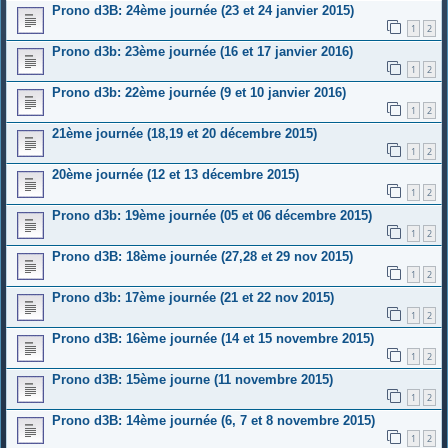
Prono d3B: 24ème journée (23 et 24 janvier 2015)
1
2
Prono d3b: 23ème journée (16 et 17 janvier 2016)
1
2
Prono d3b: 22ème journée (9 et 10 janvier 2016)
1
2
21ème journée (18,19 et 20 décembre 2015)
1
2
20ème journée (12 et 13 décembre 2015)
1
2
Prono d3b: 19ème journée (05 et 06 décembre 2015)
1
2
Prono d3B: 18ème journée (27,28 et 29 nov 2015)
1
2
Prono d3b: 17ème journée (21 et 22 nov 2015)
1
2
Prono d3B: 16ème journée (14 et 15 novembre 2015)
1
2
Prono d3B: 15ème journe (11 novembre 2015)
1
2
Prono d3B: 14ème journée (6, 7 et 8 novembre 2015)
1
2