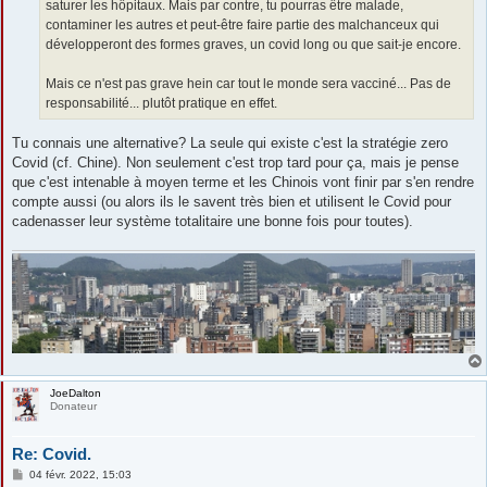
saturer les hôpitaux. Mais par contre, tu pourras être malade,
contaminer les autres et peut-être faire partie des malchanceux qui
développeront des formes graves, un covid long ou que sait-je encore.
Mais ce n'est pas grave hein car tout le monde sera vacciné... Pas de
responsabilité... plutôt pratique en effet.
Tu connais une alternative? La seule qui existe c'est la stratégie zero
Covid (cf. Chine). Non seulement c'est trop tard pour ça, mais je pense
que c'est intenable à moyen terme et les Chinois vont finir par s'en rendre
compte aussi (ou alors ils le savent très bien et utilisent le Covid pour
cadenasser leur système totalitaire une bonne fois pour toutes).
JoeDalton
Donateur
Re: Covid.
M
04 févr. 2022, 15:03
e