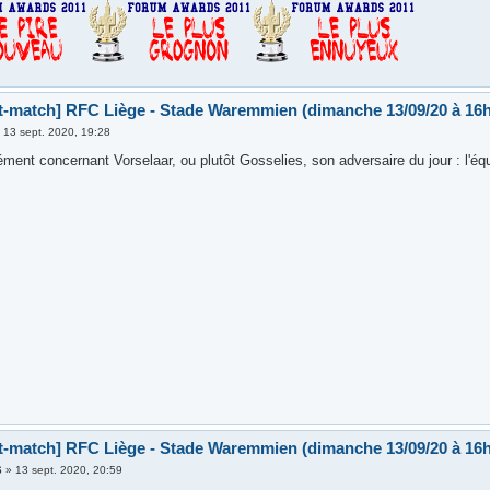
t-match] RFC Liège - Stade Waremmien (dimanche 13/09/20 à 16h
»
13 sept. 2020, 19:28
ment concernant Vorselaar, ou plutôt Gosselies, son adversaire du jour : l'équi
t-match] RFC Liège - Stade Waremmien (dimanche 13/09/20 à 16h
6
»
13 sept. 2020, 20:59