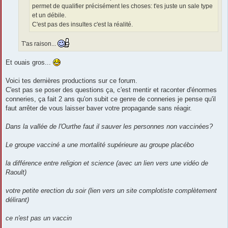
permet de qualifier précisément les choses: t'es juste un sale type
et un débile.
C'est pas des insultes c'est la réalité.
T'as raison...
Et ouais gros...
Voici tes dernières productions sur ce forum.
C'est pas se poser des questions ça, c'est mentir et raconter d'énormes
conneries, ça fait 2 ans qu'on subit ce genre de conneries je pense qu'il
faut arrêter de vous laisser baver votre propagande sans réagir.
Dans la vallée de l'Ourthe faut il sauver les personnes non vaccinées?
Le groupe vacciné a une mortalité supérieure au groupe placébo
la différence entre religion et science (avec un lien vers une vidéo de
Raoult)
votre petite erection du soir (lien vers un site complotiste complètement
délirant)
ce n'est pas un vaccin