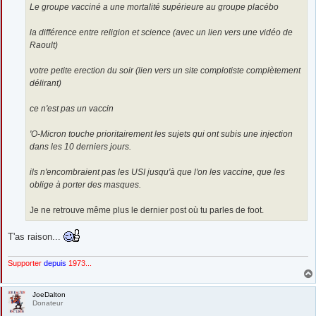
Le groupe vacciné a une mortalité supérieure au groupe placébo
la différence entre religion et science (avec un lien vers une vidéo de
Raoult)
votre petite erection du soir (lien vers un site complotiste complètement
délirant)
ce n'est pas un vaccin
'O-Micron touche prioritairement les sujets qui ont subis une injection
dans les 10 derniers jours.
ils n'encombraient pas les USI jusqu'à que l'on les vaccine, que les
oblige à porter des masques.
Je ne retrouve même plus le dernier post où tu parles de foot.
T'as raison...
Supporter
depuis
1973...
JoeDalton
Donateur