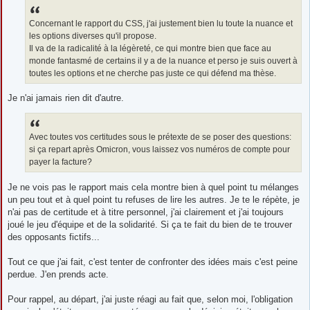
Concernant le rapport du CSS, j'ai justement bien lu toute la nuance et
les options diverses qu'il propose.
Il va de la radicalité à la légèreté, ce qui montre bien que face au
monde fantasmé de certains il y a de la nuance et perso je suis ouvert à
toutes les options et ne cherche pas juste ce qui défend ma thèse.
Je n'ai jamais rien dit d'autre.
Avec toutes vos certitudes sous le prétexte de se poser des questions:
si ça repart après Omicron, vous laissez vos numéros de compte pour
payer la facture?
Je ne vois pas le rapport mais cela montre bien à quel point tu mélanges
un peu tout et à quel point tu refuses de lire les autres. Je te le répète, je
n'ai pas de certitude et à titre personnel, j'ai clairement et j'ai toujours
joué le jeu d'équipe et de la solidarité. Si ça te fait du bien de te trouver
des opposants fictifs...
Tout ce que j'ai fait, c'est tenter de confronter des idées mais c'est peine
perdue. J'en prends acte.
Pour rappel, au départ, j'ai juste réagi au fait que, selon moi, l'obligation