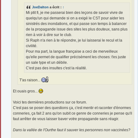
JoeDalton
a écrit :
↑
Mi ptit fi, je me passerai bien des leçons de savoir vivre de
quelqu'un qui demande si on a exigé le CST pour aider les
sinistrés des inondations, et qui passe son temps à balancer
de la propagande issue des sites les plus douteux, sans plus
rien à voir à dire sur le club.
Si Raph n'a rien à te répondre, je lui laisserai le recul et la
civilité.
Pour ma part, la langue française a ceci de merveilleux
qu'elle permet de qualifier précisément les choses: t'es juste
un sale type et un débile.
C'est pas des insultes c'est la réalité.
T'as raison...
Et ouais gros...
Voici tes dernières productions sur ce forum.
C'est pas se poser des questions ça, c'est mentir et raconter d'énormes
conneries, ça fait 2 ans qu'on subit ce genre de conneries je pense qu'il
faut arrêter de vous laisser baver votre propagande sans réagir.
Dans la vallée de l'Ourthe faut il sauver les personnes non vaccinées?