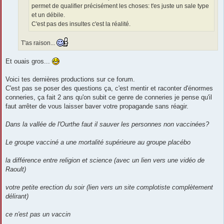
permet de qualifier précisément les choses: t'es juste un sale type
et un débile.
C'est pas des insultes c'est la réalité.
T'as raison...
Et ouais gros...
Voici tes dernières productions sur ce forum.
C'est pas se poser des questions ça, c'est mentir et raconter d'énormes
conneries, ça fait 2 ans qu'on subit ce genre de conneries je pense qu'il
faut arrêter de vous laisser baver votre propagande sans réagir.
Dans la vallée de l'Ourthe faut il sauver les personnes non vaccinées?
Le groupe vacciné a une mortalité supérieure au groupe placébo
la différence entre religion et science (avec un lien vers une vidéo de
Raoult)
votre petite erection du soir (lien vers un site complotiste complètement
délirant)
ce n'est pas un vaccin