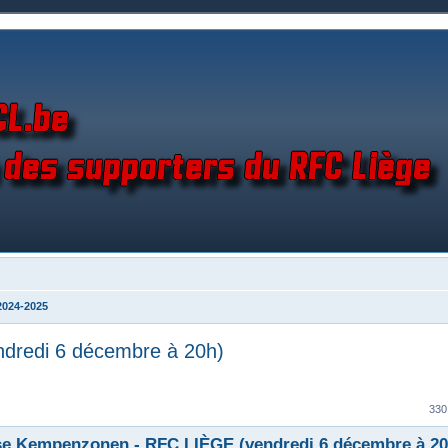
2024-2025
dredi 6 décembre à 20h)
330
se Kempenzonen - RFC LIÈGE (vendredi 6 décembre à 20