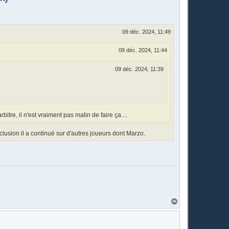
09 déc. 2024, 11:49
09 déc. 2024, 11:44
09 déc. 2024, 11:39
tre, il n'est vraiment pas malin de faire ça....
xclusion il a continué sur d'autres joueurs dont Marzo.
H
a
u
t