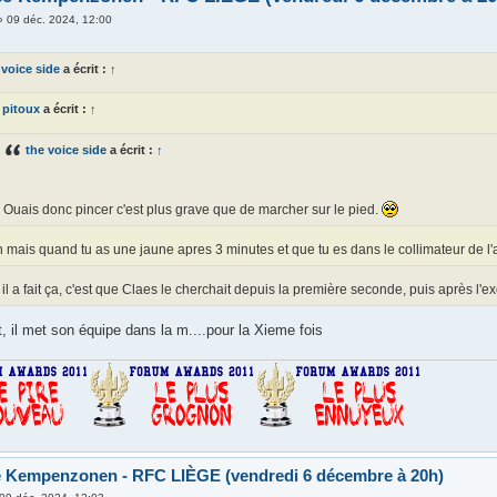
»
09 déc. 2024, 12:00
 voice side
a écrit :
↑
pitoux
a écrit :
↑
the voice side
a écrit :
↑
Ouais donc pincer c'est plus grave que de marcher sur le pied.
 mais quand tu as une jaune apres 3 minutes et que tu es dans le collimateur de l'arbi
 il a fait ça, c'est que Claes le cherchait depuis la première seconde, puis après l'e
, il met son équipe dans la m....pour la Xieme fois
e Kempenzonen - RFC LIÈGE (vendredi 6 décembre à 20h)