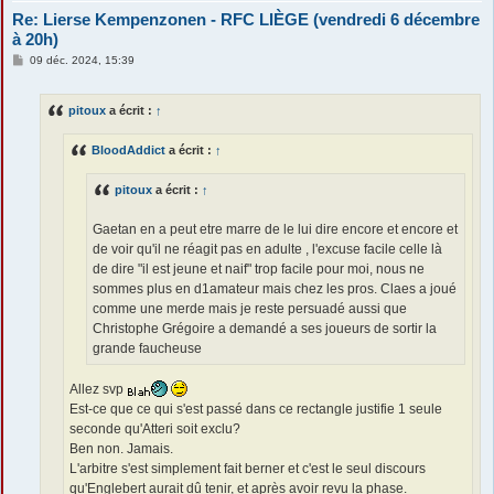
Re: Lierse Kempenzonen - RFC LIÈGE (vendredi 6 décembre
à 20h)
M
09 déc. 2024, 15:39
e
s
s
pitoux
a écrit :
↑
a
g
e
BloodAddict
a écrit :
↑
pitoux
a écrit :
↑
Gaetan en a peut etre marre de le lui dire encore et encore et
de voir qu'il ne réagit pas en adulte , l'excuse facile celle là
de dire "il est jeune et naif" trop facile pour moi, nous ne
sommes plus en d1amateur mais chez les pros. Claes a joué
comme une merde mais je reste persuadé aussi que
Christophe Grégoire a demandé a ses joueurs de sortir la
grande faucheuse
Allez svp
Est-ce que ce qui s'est passé dans ce rectangle justifie 1 seule
seconde qu'Atteri soit exclu?
Ben non. Jamais.
L'arbitre s'est simplement fait berner et c'est le seul discours
qu'Englebert aurait dû tenir, et
après
avoir revu la phase.