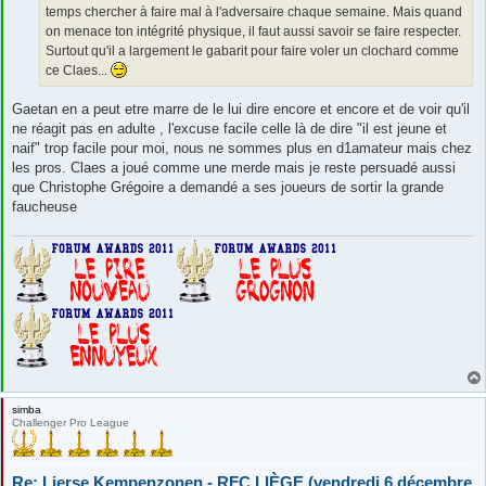
temps chercher à faire mal à l'adversaire chaque semaine. Mais quand
on menace ton intégrité physique, il faut aussi savoir se faire respecter.
Surtout qu'il a largement le gabarit pour faire voler un clochard comme
ce Claes...
Gaetan en a peut etre marre de le lui dire encore et encore et de voir qu'il
ne réagit pas en adulte , l'excuse facile celle là de dire "il est jeune et
naif" trop facile pour moi, nous ne sommes plus en d1amateur mais chez
les pros. Claes a joué comme une merde mais je reste persuadé aussi
que Christophe Grégoire a demandé a ses joueurs de sortir la grande
faucheuse
simba
Challenger Pro League
Re: Lierse Kempenzonen - RFC LIÈGE (vendredi 6 décembre