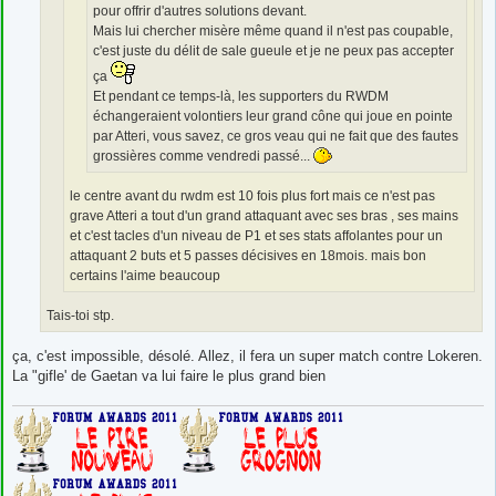
pour offrir d'autres solutions devant.
Mais lui chercher misère même quand il n'est pas coupable,
c'est juste du délit de sale gueule et je ne peux pas accepter
ça
Et pendant ce temps-là, les supporters du RWDM
échangeraient volontiers leur grand cône qui joue en pointe
par Atteri, vous savez, ce gros veau qui ne fait que des fautes
grossières comme vendredi passé...
le centre avant du rwdm est 10 fois plus fort mais ce n'est pas
grave Atteri a tout d'un grand attaquant avec ses bras , ses mains
et c'est tacles d'un niveau de P1 et ses stats affolantes pour un
attaquant 2 buts et 5 passes décisives en 18mois. mais bon
certains l'aime beaucoup
Tais-toi stp.
ça, c'est impossible, désolé. Allez, il fera un super match contre Lokeren.
La "gifle' de Gaetan va lui faire le plus grand bien