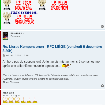
BloodAddict
Donateur
Re: Lierse Kempenzonen - RFC LIÈGE (vendredi 6 décembre
à 20h)
M
09 déc. 2024, 15:19
e
s
Ah bon, pas de suspension? Je lui aurais mis au moins 8 semaines moi
s
après une telle nième nouvelle agression...
a
g
e
"Deux choses sont infinies : l’Univers et la bêtise humaine. Mais, en ce qui concerne
l’Univers, je n’en ai pas encore acquis la certitude absolue."
Albert Einstein
Jean-Yves
Europa League