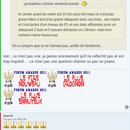
grossières comme vendredi passé...
le centre avant du rwdm est 10 fois plus fort mais ce n'est pas
grave Atteri a tout d'un grand attaquant avec ses bras , ses mains
et c'est tacles d'un niveau de P1 et ses stats affolantes pour un
attaquant 2 buts et 5 passes décisives en 18mois. mais bon
certains l'aime beaucoup
On a compris que tu ne l'aimais pas, arrête de t'enfoncer...
non , ce n'est pas vrai. je pense sincerement qu'il ne reflechit pas et est
trop impulsif.....ce n'est pas une question d'aimer ou pas un joueur.
Jeanmi
Coupe du Monde