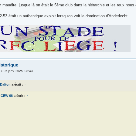
 maudite, jusque là on était le 5ème club dans la hiérarchie et les reux nous
-53 était un authentique exploit lorsqu'on voit la domination d'Anderlecht.
istorique
i
»
05 janv. 2025, 08:43
Dalton
a écrit :
↑
CEW 66
a écrit :
↑