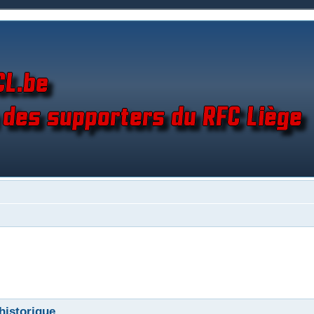
 historique