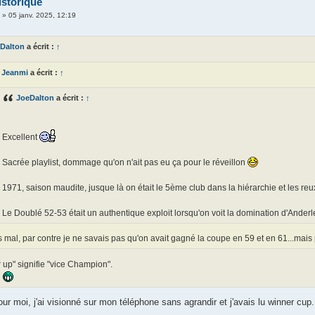
istorique
i
»
05 janv. 2025, 12:19
Dalton
a écrit :
↑
Jeanmi
a écrit :
↑
JoeDalton
a écrit :
↑
Excellent
Sacrée playlist, dommage qu'on n'ait pas eu ça pour le réveillon
1971, saison maudite, jusque là on était le 5ème club dans la hiérarchie et les re
Le Doublé 52-53 était un authentique exploit lorsqu'on voit la domination d'Anderl
 mal, par contre je ne savais pas qu'on avait gagné la coupe en 59 et en 61...mai
 up" signifie "vice Champion".
n
r moi, j'ai visionné sur mon téléphone sans agrandir et j'avais lu winner cup.