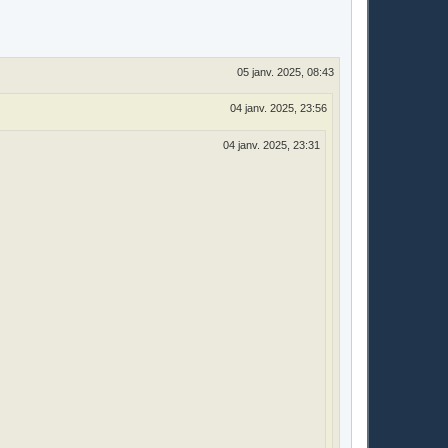
u
t
05 janv. 2025, 08:43
04 janv. 2025, 23:56
04 janv. 2025, 23:31