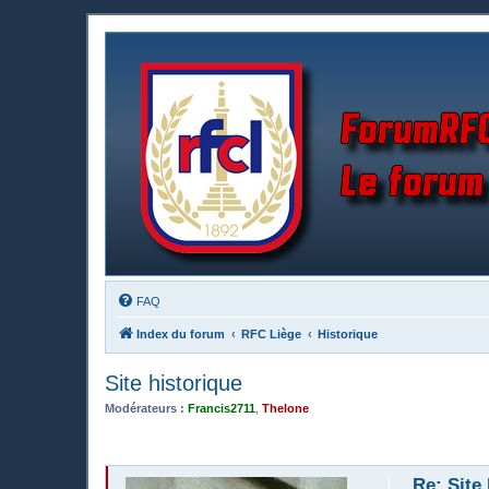
FAQ
Index du forum
RFC Liège
Historique
Site historique
Modérateurs :
Francis2711
,
Thelone
Re: Site