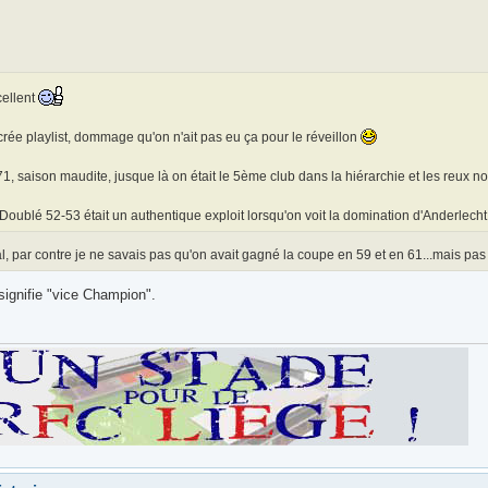
ellent
rée playlist, dommage qu'on n'ait pas eu ça pour le réveillon
1, saison maudite, jusque là on était le 5ème club dans la hiérarchie et les reux n
Doublé 52-53 était un authentique exploit lorsqu'on voit la domination d'Anderlecht
, par contre je ne savais pas qu'on avait gagné la coupe en 59 et en 61...mais pa
signifie "vice Champion".