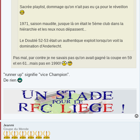
Sacrée playlist, dommage qu'on n'ait pas eu ça pour le réveillon
1971, saison maudite, jusque là on était le 5ème club dans la
hiérarchie et les reux nous dépassent...
Le Doublé 52-53 était un authentique exploit lorsqu'on voit la
domination d'Anderlecht.
Pas mal, par contre je ne savais pas qu'on avait gagné la coupe en 59
et en 61...mais pas en 1990!
"runner up" signifie "vice Champion".
De rien
Jeanmi
Coupe du Monde