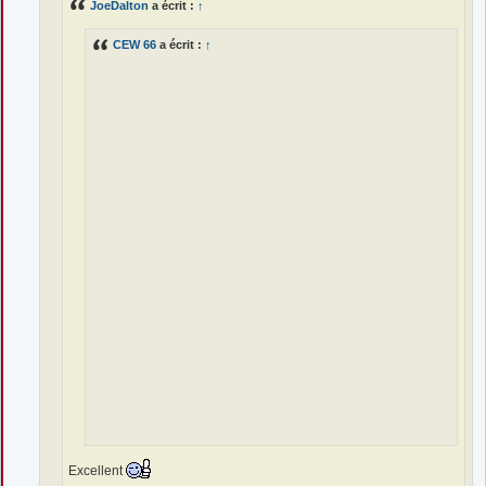
JoeDalton
a écrit :
↑
CEW 66
a écrit :
↑
Excellent