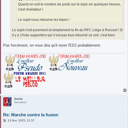
Quand on voit le nombre de posts sur le topic en quelques heures,
c'est révélateur !
Le sujet nous retourne les tripes !
Le sujet c'est purement et simplement la fin du RFC Liège à Rocourt ! Si
il y a 1%de supporters qui n’est pas tout retourné ce soir, c'est bien.
Pas forcément, on nous dira qu'il reste l'EDJ probablement.
thema
Donateur
Re: Marche contre la fusion
M
13 févr. 2025, 21:57
e
s