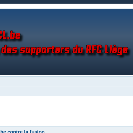
he contre la fusion