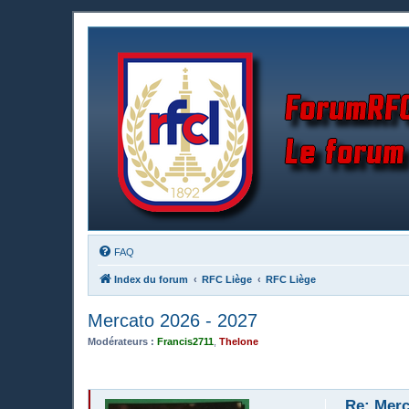
FAQ
Index du forum
RFC Liège
RFC Liège
Mercato 2026 - 2027
Modérateurs :
Francis2711
,
Thelone
Re: Merc