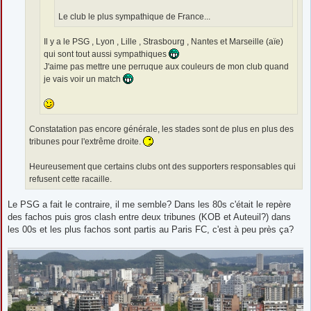
Le club le plus sympathique de France...
Il y a le PSG , Lyon , Lille , Strasbourg , Nantes et Marseille (aïe)
qui sont tout aussi sympathiques
J'aime pas mettre une perruque aux couleurs de mon club quand
je vais voir un match
Constatation pas encore générale, les stades sont de plus en plus des
tribunes pour l'extrême droite.
Heureusement que certains clubs ont des supporters responsables qui
refusent cette racaille.
Le PSG a fait le contraire, il me semble? Dans les 80s c'était le repère
des fachos puis gros clash entre deux tribunes (KOB et Auteuil?) dans
les 00s et les plus fachos sont partis au Paris FC, c'est à peu près ça?