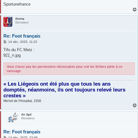
Sportunefrance
thema
Donateur
Re: Foot français
M
14 déc. 2025, 11:22
e
s
Tifo du FC Metz :
s
921_n.jpg
a
g
e
Vous n’avez pas les permissions nécessaires pour voir les fichiers joints à ce
message.
« Les Liégeois ont été plus que tous les ans
domptés, néanmoins, ils ont toujours relevé leurs
crestes »
Michel de l’Hospital, 1558.
Air Jipé
Donateur
Re: Foot français
M
14 déc. 2025, 23:09