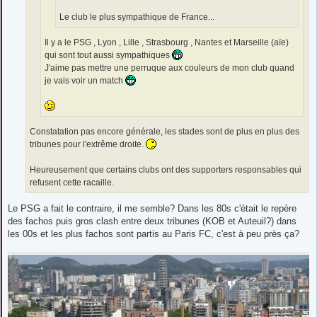
Le club le plus sympathique de France...
Il y a le PSG , Lyon , Lille , Strasbourg , Nantes et Marseille (aïe)
qui sont tout aussi sympathiques
J'aime pas mettre une perruque aux couleurs de mon club quand
je vais voir un match
Constatation pas encore générale, les stades sont de plus en plus des
tribunes pour l'extrême droite.
Heureusement que certains clubs ont des supporters responsables qui
refusent cette racaille.
Le PSG a fait le contraire, il me semble? Dans les 80s c'était le repère
des fachos puis gros clash entre deux tribunes (KOB et Auteuil?) dans
les 00s et les plus fachos sont partis au Paris FC, c'est à peu près ça?