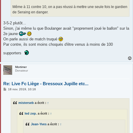
Même à 11 contre 10, on a pas réussi à mettre une seule fois le gardien
de Seraing en danger.
3-5-2 plutôt...
Sinon, j'ai même lu que Boulanger avait "proprement joué le ballon" sur la
2e jaune
On parle aussi de match truqué
Par contre, ils sont moins choqués d'être venus à moins de 100
supporters
Mortimer
Donateur
Re: Live Fc Liège - Bressoux Jupille etc...
M
18 nov. 2019, 10:16
e
s
s
misterseb
a écrit :
↑
a
g
e
led zep.
a écrit :
↑
Jean-Yves
a écrit :
↑