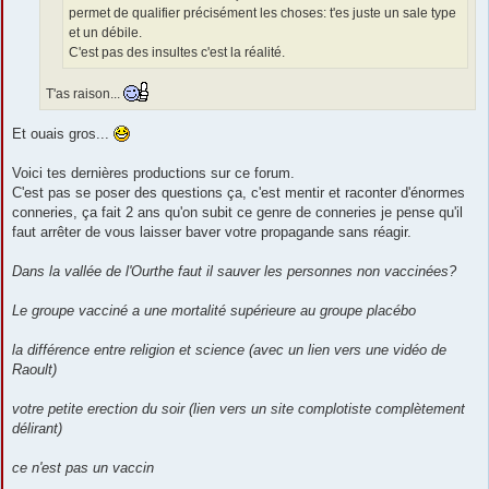
permet de qualifier précisément les choses: t'es juste un sale type
et un débile.
C'est pas des insultes c'est la réalité.
T'as raison...
Et ouais gros...
Voici tes dernières productions sur ce forum.
C'est pas se poser des questions ça, c'est mentir et raconter d'énormes
conneries, ça fait 2 ans qu'on subit ce genre de conneries je pense qu'il
faut arrêter de vous laisser baver votre propagande sans réagir.
Dans la vallée de l'Ourthe faut il sauver les personnes non vaccinées?
Le groupe vacciné a une mortalité supérieure au groupe placébo
la différence entre religion et science (avec un lien vers une vidéo de
Raoult)
votre petite erection du soir (lien vers un site complotiste complètement
délirant)
ce n'est pas un vaccin