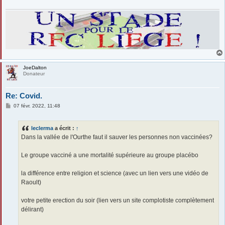
JoeDalton
Donateur
Re: Covid.
M
07 févr. 2022, 11:48
e
s
s
leclerma
a écrit :
↑
a
g
Dans la vallée de l'Ourthe faut il sauver les personnes non vaccinées?
e
Le groupe vacciné a une mortalité supérieure au groupe placébo
la différence entre religion et science (avec un lien vers une vidéo de
Raoult)
votre petite erection du soir (lien vers un site complotiste complètement
délirant)