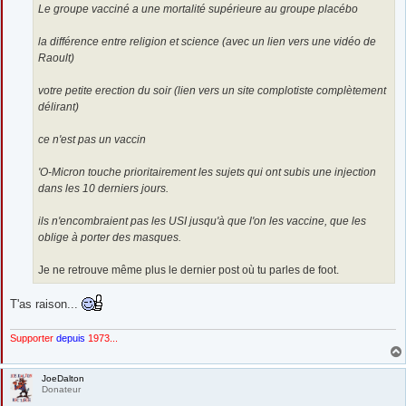
Le groupe vacciné a une mortalité supérieure au groupe placébo
la différence entre religion et science (avec un lien vers une vidéo de
Raoult)
votre petite erection du soir (lien vers un site complotiste complètement
délirant)
ce n'est pas un vaccin
'O-Micron touche prioritairement les sujets qui ont subis une injection
dans les 10 derniers jours.
ils n'encombraient pas les USI jusqu'à que l'on les vaccine, que les
oblige à porter des masques.
Je ne retrouve même plus le dernier post où tu parles de foot.
T'as raison...
Supporter
depuis
1973...
JoeDalton
Donateur