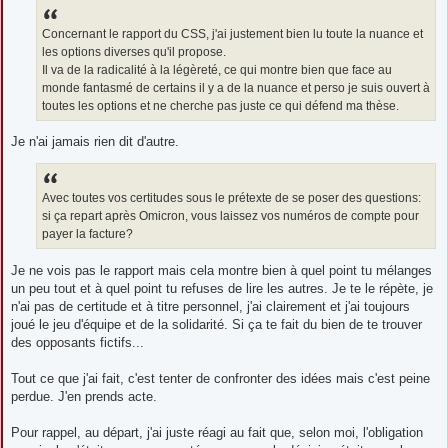
Concernant le rapport du CSS, j'ai justement bien lu toute la nuance et
les options diverses qu'il propose.
Il va de la radicalité à la légèreté, ce qui montre bien que face au
monde fantasmé de certains il y a de la nuance et perso je suis ouvert à
toutes les options et ne cherche pas juste ce qui défend ma thèse.
Je n'ai jamais rien dit d'autre.
Avec toutes vos certitudes sous le prétexte de se poser des questions:
si ça repart après Omicron, vous laissez vos numéros de compte pour
payer la facture?
Je ne vois pas le rapport mais cela montre bien à quel point tu mélanges
un peu tout et à quel point tu refuses de lire les autres. Je te le répète, je
n'ai pas de certitude et à titre personnel, j'ai clairement et j'ai toujours
joué le jeu d'équipe et de la solidarité. Si ça te fait du bien de te trouver
des opposants fictifs...
Tout ce que j'ai fait, c'est tenter de confronter des idées mais c'est peine
perdue. J'en prends acte.
Pour rappel, au départ, j'ai juste réagi au fait que, selon moi, l'obligation