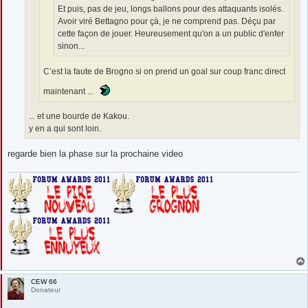
Et puis, pas de jeu, longs ballons pour des attaquants isolés.
Avoir viré Bettagno pour çà, je ne comprend pas. Déçu par
cette façon de jouer. Heureusement qu'on a un public d'enfer
sinon...
C’est la faute de Brogno si on prend un goal sur coup franc direct
maintenant ...
... et une bourde de Kakou.
y en a qui sont loin.
regarde bien la phase sur la prochaine video
CEW 66
Donateur