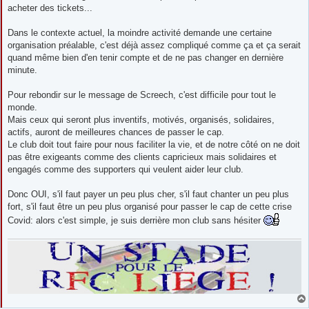
g
acheter des tickets...
e
Dans le contexte actuel, la moindre activité demande une certaine
organisation préalable, c'est déjà assez compliqué comme ça et ça serait
quand même bien d'en tenir compte et de ne pas changer en dernière
minute.
Pour rebondir sur le message de Screech, c'est difficile pour tout le
monde.
Mais ceux qui seront plus inventifs, motivés, organisés, solidaires,
actifs, auront de meilleures chances de passer le cap.
Le club doit tout faire pour nous faciliter la vie, et de notre côté on ne doit
pas être exigeants comme des clients capricieux mais solidaires et
engagés comme des supporters qui veulent aider leur club.
Donc OUI, s'il faut payer un peu plus cher, s'il faut chanter un peu plus
fort, s'il faut être un peu plus organisé pour passer le cap de cette crise
Covid: alors c'est simple, je suis derrière mon club sans hésiter