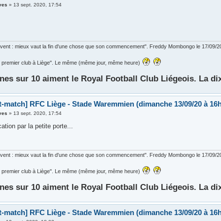
ves
»
13 sept. 2020, 17:54
ouvent : mieux vaut la fin d'une chose que son commencement". Freddy Mombongo le 17/09/2
 le premier club à Liège". Le même (même jour, même heure)
nes sur 10 aiment le Royal Football Club Liégeois. La di
t-match] RFC Liège - Stade Waremmien (dimanche 13/09/20 à 16h
ves
»
13 sept. 2020, 17:54
cation par la petite porte...
ouvent : mieux vaut la fin d'une chose que son commencement". Freddy Mombongo le 17/09/2
 le premier club à Liège". Le même (même jour, même heure)
nes sur 10 aiment le Royal Football Club Liégeois. La di
t-match] RFC Liège - Stade Waremmien (dimanche 13/09/20 à 16h