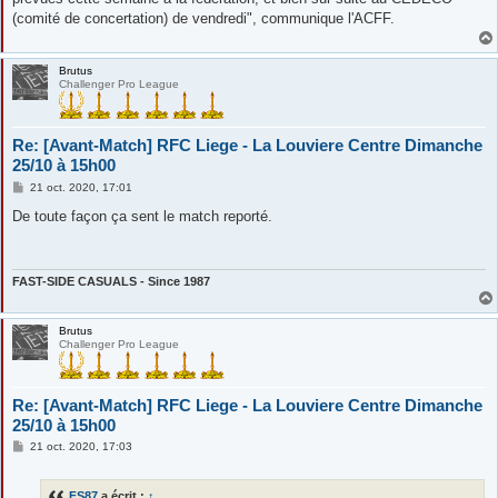
(comité de concertation) de vendredi", communique l'ACFF.
Brutus
Challenger Pro League
Re: [Avant-Match] RFC Liege - La Louviere Centre Dimanche
25/10 à 15h00
M
21 oct. 2020, 17:01
e
s
De toute façon ça sent le match reporté.
s
a
g
e
FAST-SIDE CASUALS - Since 1987
Brutus
Challenger Pro League
Re: [Avant-Match] RFC Liege - La Louviere Centre Dimanche
25/10 à 15h00
M
21 oct. 2020, 17:03
e
s
s
FS87
a écrit :
↑