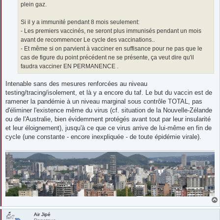
plein gaz.
Si il y a immunité pendant 8 mois seulement:
- Les premiers vaccinés, ne seront plus immunisés pendant un mois
avant de recommencer Le cycle des vaccinations..
- Et même si on parvient à vacciner en suffisance pour ne pas que le
cas de figure du point précédent ne se présente, ça veut dire qu'il
faudra vacciner EN PERMANENCE .
Intenable sans des mesures renforcées au niveau
testing/tracing/isolement, et là y a encore du taf. Le but du vaccin est de
ramener la pandémie à un niveau marginal sous contrôle TOTAL, pas
d'éliminer l'existence même du virus (cf. situation de la Nouvelle-Zélande
ou de l'Australie, bien évidemment protégés avant tout par leur insularité
et leur éloignement), jusqu'à ce que ce virus arrive de lui-même en fin de
cycle (une constante - encore inexpliquée - de toute épidémie virale).
Air Jipé