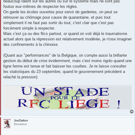
beaucoup râlent sur les autres ou sur le système mais ne sont pas
foutus eux-mêmes de respecter les règles.
On garde les écoles ouvertes pour servir de garderies, on peut se
retrouver au chômage pour cause de quarantaine, et puis tout
simplement il ne faut pas sortir du tout, c'est clair que c'est pas
forcément simple à respecter.
Mais c'est ça ou des flics partout, or quand on voit déjà le traumatisme
actuel alors que la répression est relativement modérée, je n'ose imaginer
des confinements à la chinoise.
(Quant aux "performances" de la Belgique, on compte aussi la brillante
gestion du début de crise évidemment, mais c'est moins rigolo quand une
ligne ferme est tenue et fait baisser les courbes. Je te laisse consulter
les statistiques du 23 septembre, quand le gouvernement précédent a
relaché la pression)
JoeDalton
Donateur