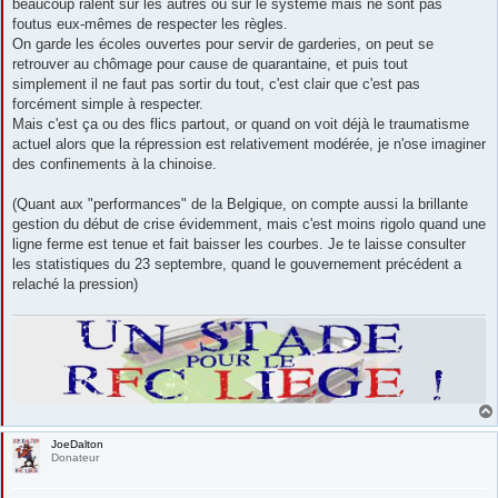
beaucoup râlent sur les autres ou sur le système mais ne sont pas
foutus eux-mêmes de respecter les règles.
On garde les écoles ouvertes pour servir de garderies, on peut se
retrouver au chômage pour cause de quarantaine, et puis tout
simplement il ne faut pas sortir du tout, c'est clair que c'est pas
forcément simple à respecter.
Mais c'est ça ou des flics partout, or quand on voit déjà le traumatisme
actuel alors que la répression est relativement modérée, je n'ose imaginer
des confinements à la chinoise.
(Quant aux "performances" de la Belgique, on compte aussi la brillante
gestion du début de crise évidemment, mais c'est moins rigolo quand une
ligne ferme est tenue et fait baisser les courbes. Je te laisse consulter
les statistiques du 23 septembre, quand le gouvernement précédent a
relaché la pression)
JoeDalton
Donateur