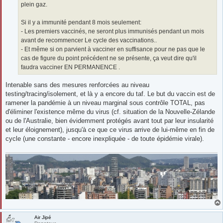
plein gaz.
Si il y a immunité pendant 8 mois seulement:
- Les premiers vaccinés, ne seront plus immunisés pendant un mois
avant de recommencer Le cycle des vaccinations..
- Et même si on parvient à vacciner en suffisance pour ne pas que le
cas de figure du point précédent ne se présente, ça veut dire qu'il
faudra vacciner EN PERMANENCE .
Intenable sans des mesures renforcées au niveau
testing/tracing/isolement, et là y a encore du taf. Le but du vaccin est de
ramener la pandémie à un niveau marginal sous contrôle TOTAL, pas
d'éliminer l'existence même du virus (cf. situation de la Nouvelle-Zélande
ou de l'Australie, bien évidemment protégés avant tout par leur insularité
et leur éloignement), jusqu'à ce que ce virus arrive de lui-même en fin de
cycle (une constante - encore inexpliquée - de toute épidémie virale).
Air Jipé