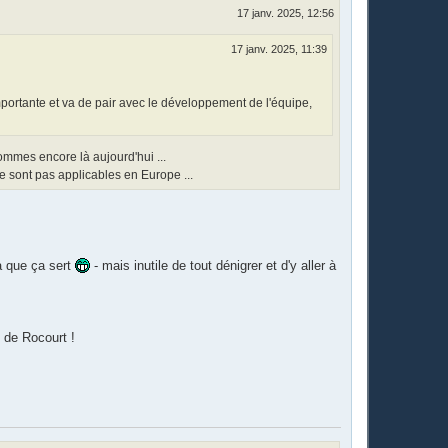
17 janv. 2025, 12:56
17 janv. 2025, 11:39
 importante et va de pair avec le développement de l'équipe,
mmes encore là aujourd'hui ...
ne sont pas applicables en Europe ...
a que ça sert
- mais inutile de tout dénigrer et d'y aller à
s de Rocourt !