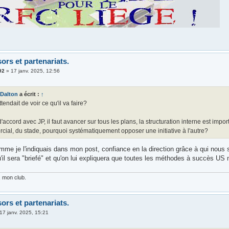
ors et partenariats.
92
»
17 janv. 2025, 12:56
Dalton
a écrit :
↑
ttendait de voir ce qu'il va faire?
'accord avec JP, il faut avancer sur tous les plans, la structuration interne est imp
ial, du stade, pourquoi systématiquement opposer une initiative à l'autre?
mme je l'indiquais dans mon post, confiance en la direction grâce à qui nous 
'il sera "briefé" et qu'on lui expliquera que toutes les méthodes à succès US 
e, mon club.
ors et partenariats.
17 janv. 2025, 15:21