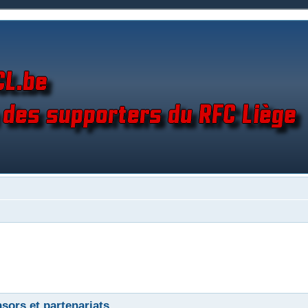
sors et partenariats.