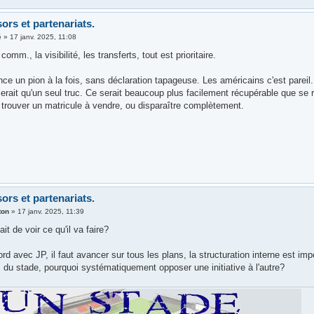
ors et partenariats.
é
»
17 janv. 2025, 11:08
comm., la visibilité, les transferts, tout est prioritaire.
ce un pion à la fois, sans déclaration tapageuse. Les américains c'est pareil. 
erait qu'un seul truc. Ce serait beaucoup plus facilement récupérable que se 
 à trouver un matricule à vendre, ou disparaître complètement.
ors et partenariats.
ton
»
17 janv. 2025, 11:39
it de voir ce qu'il va faire?
rd avec JP, il faut avancer sur tous les plans, la structuration interne est im
 du stade, pourquoi systématiquement opposer une initiative à l'autre?