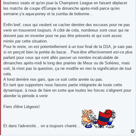
business seats et qu'on joue la Champions League en faisant déplacer
les matchs de coupe d'Europe le dimanche après-midi parce qu'en
semaine y'a aqua-poney et la zumba de bobonne...
Enfin bref, ceux qui veulent se cacher derrière des excuses pour ne pas
venir en trouveront toujours. A côté de cela, nombreux sont ceux qui ne
doivent pas en inventer pour ne pas être présents et qui sont assez
minés par cette situation.
Pour le reste, on est potentiellement à un tour final de la D1A, je sais pas
si on perçoit bien la portée du bazar... Peut-être effectivement est-ce plus
parlant pour ceux qui sont allés passer un nombre incalculable de
dimanches après-midi le long des prairies de Meux ou de Solières, mais
soit, là n'est pas la question, ça ne modifie en rien la signification de tout
cela.
A fond derrière nos gars, que ce soit cette année ou pas.
En tant que supporters nous faisons partie intégrante de toute cette
dynamique, à nous de faire en sorte que toutes les forces s'alignent pour
aborder la période à venir.
Fiers d'être Liégeois!
Et dans l'adversité... on a toujours chanté...