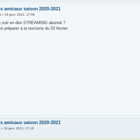
s amicaux saison 2020-2021
5
»
19 janv. 2021, 17:08
e soir en dire STREAMING abonné ?
se préparer à la nocturne du 03 février.
s amicaux saison 2020-2021
i
»
19 janv. 2021, 17:16