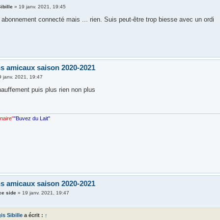
ibille
»
19 janv. 2021, 19:45
, abonnement connecté mais ... rien. Suis peut-être trop biesse avec un ordi
s amicaux saison 2020-2021
9 janv. 2021, 19:47
chauffement puis plus rien non plus
nnaire"
"Buvez du Lait"
s amicaux saison 2020-2021
ce side
»
19 janv. 2021, 19:47
is Sibille
a écrit :
↑