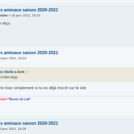
s amicaux saison 2020-2021
ibille
»
19 janv. 2021, 19:10
n reçu
s amicaux saison 2020-2021
9 janv. 2021, 19:24
is Sibille
a écrit :
↑
s rien reçu
te tous simplement si tu es déjà inscrit sur le site
nnaire"
"Buvez du Lait"
s amicaux saison 2020-2021
9 janv. 2021, 19:29