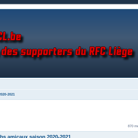
2020-2021
870 m
hs amicaux saison 2020-2021