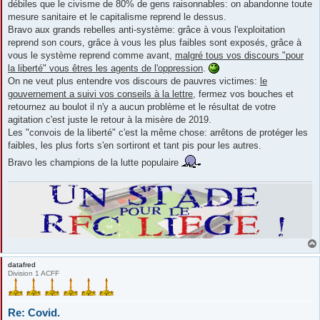
débiles que le civisme de 80% de gens raisonnables: on abandonne toute
mesure sanitaire et le capitalisme reprend le dessus.
Bravo aux grands rebelles anti-système: grâce à vous l'exploitation
reprend son cours, grâce à vous les plus faibles sont exposés, grâce à
vous le système reprend comme avant,
malgré tous vos discours "pour
la liberté" vous êtres les agents de l'oppression
.
On ne veut plus entendre vos discours de pauvres victimes:
le
gouvernement a suivi vos conseils à la lettre
, fermez vos bouches et
retournez au boulot il n'y a aucun problème et le résultat de votre
agitation c'est juste le retour à la misère de 2019.
Les "convois de la liberté" c'est la même chose: arrêtons de protéger les
faibles, les plus forts s'en sortiront et tant pis pour les autres.
Bravo les champions de la lutte populaire
datafred
Division 1 ACFF
Re: Covid.