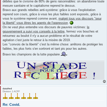
débiles que le civisme de 80% de gens raisonnables: on abandonne toute
mesure sanitaire et le capitalisme reprend le dessus.
Bravo aux grands rebelles anti-système: grâce à vous l'exploitation
reprend son cours, grâce à vous les plus faibles sont exposés, grâce à
vous le système reprend comme avant,
malgré tous vos discours "pour
la liberté" vous êtres les agents de l'oppression
.
On ne veut plus entendre vos discours de pauvres victimes:
le
gouvernement a suivi vos conseils à la lettre
, fermez vos bouches et
retournez au boulot il n'y a aucun problème et le résultat de votre
agitation c'est juste le retour à la misère de 2019.
Les "convois de la liberté" c'est la même chose: arrêtons de protéger les
faibles, les plus forts s'en sortiront et tant pis pour les autres.
Bravo les champions de la lutte populaire
datafred
Division 1 ACFF
Re: Covid.